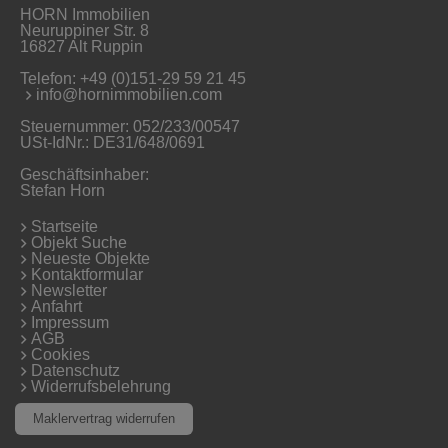
HORN Immobilien
Neuruppiner Str. 8
16827 Alt Ruppin
Telefon:
+49 (0)151-29 59 21 45
info@hornimmobilien.com
Steuernummer: 052/233/00547
USt-IdNr.: DE31/648/0691
Geschäftsinhaber:
Stefan Horn
Startseite
Objekt Suche
Neueste Objekte
Kontaktformular
Newsletter
Anfahrt
Impressum
AGB
Cookies
Datenschutz
Widerrufsbelehrung
Maklervertrag widerrufen