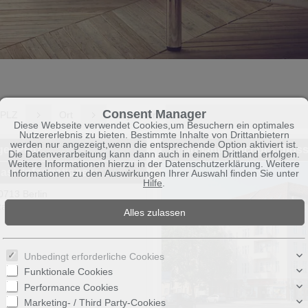
Consent Manager
PLZ
Ort
Objekt-Nr.
Diese Webseite verwendet Cookies,um Besuchern ein optimales
Nutzererlebnis zu bieten. Bestimmte Inhalte von Drittanbietern
werden nur angezeigt,wenn die entsprechende Option aktiviert ist.
er Platz
Charmante Dachgeschoss
Die Datenverarbeitung kann dann auch in einem Drittland erfolgen.
Weitere Informationen hierzu in der Datenschutzerklärung. Weitere
asisinformationen:
Informationen zu den Auswirkungen Ihrer Auswahl finden Sie unter
Hilfe
.
0713 Berlin
tadtteil: Wilmersdorf
Unbedingt erforderliche Cookies
Funktionale Cookies
Performance Cookies
Marketing- / Third Party-Cookies