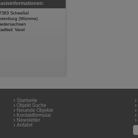
asisinformationen:
7383 Scheeßel
otenburg (Wümme)
iedersachsen
tadtteil: Varel
Startseite
Objekt Suche
Neueste Objekte
Kontaktformular
Newsletter
Anfahrt