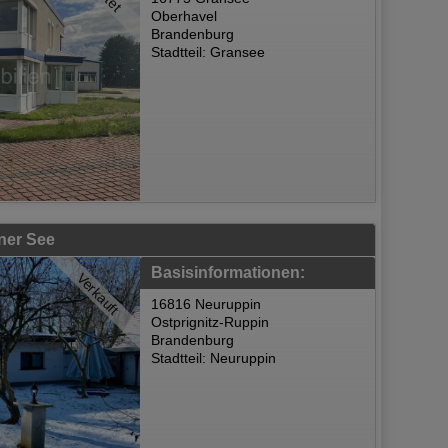
Oberhavel
Brandenburg
Stadtteil: Gransee
ner See
Basisinformationen:
Verkauft
16816 Neuruppin
Ostprignitz-Ruppin
Brandenburg
Stadtteil: Neuruppin